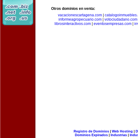
Otros dominios en venta:
vacacionescartagena.com
|
catalogoinmuebles
informeagropecuario.com
|
votociudadano.com
librosinteractivos.com
|
eventosempresas.com
|
in
Registro de Dominios
|
Web Hosting
|
D
Dominios Expirados
|
Industrias
|
Indu