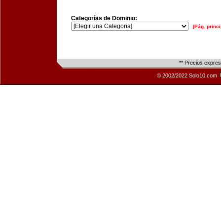
Categorías de Dominio:
[Pág. princi
** Precios expre
© 2002/2022 Solo10.com