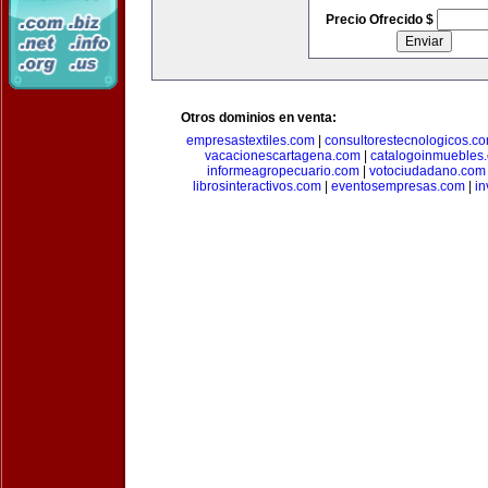
Precio Ofrecido $
Otros dominios en venta:
empresastextiles.com
|
consultorestecnologicos.c
vacacionescartagena.com
|
catalogoinmuebles
informeagropecuario.com
|
votociudadano.com
librosinteractivos.com
|
eventosempresas.com
|
in