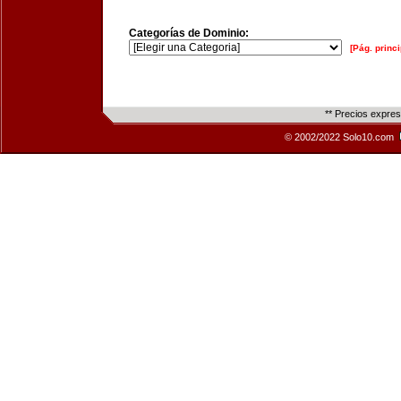
Categorías de Dominio:
[Pág. princi
** Precios expre
© 2002/2022 Solo10.com