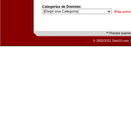
Categorías de Dominio:
[Pág. princi
** Precios expre
© 2002/2022 Solo10.com