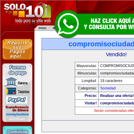
compromisociuda
Vendido!
Mayusculas:
COMPROMISOCIU
Minusculas:
compromisociudada
Longitud:
19 caracteres
Categorias:
Sociedad
Precio:
Realizar una oferta!
Visitar!
compromisociudad
Serán consideradas ofer