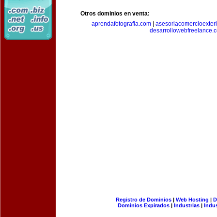
Otros dominios en venta:
aprendafotografia.com
|
asesoriacomercioexter
desarrollowebfreelance.
Registro de Dominios
|
Web Hosting
|
D
Dominios Expirados
|
Industrias
|
Indu