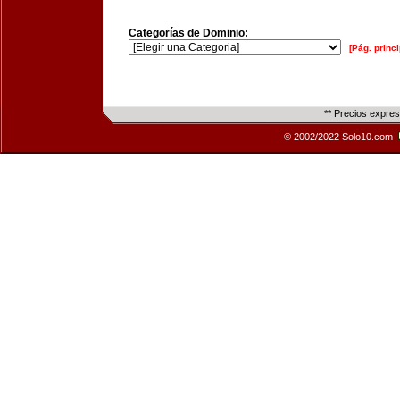
Categorías de Dominio:
[Pág. princi
** Precios expre
© 2002/2022 Solo10.com