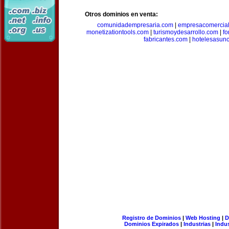
Otros dominios en venta:
comunidadempresaria.com
|
empresacomercia
monetizationtools.com
|
turismoydesarrollo.com
|
fo
fabricantes.com
|
hotelesasun
Registro de Dominios
|
Web Hosting
|
D
Dominios Expirados
|
Industrias
|
Indu