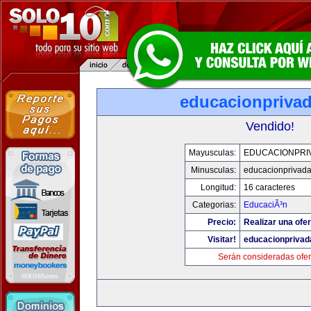
educacionpriva
Vendido!
Mayusculas:
EDUCACIONPRI
Minusculas:
educacionprivad
Longitud:
16 caracteres
Categorias:
EducaciÃ³n
Precio:
Realizar una ofer
Visitar!
educacionprivad
Serán consideradas ofer