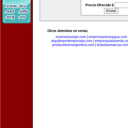
Precio Ofrecido $
Otros dominios en venta:
reservesuviaje.com
|
empresasnicaragua.com
alquilerportemporada.com
|
empresasalaventa.c
producidoenargentina.com
|
todaslasmarcas.co