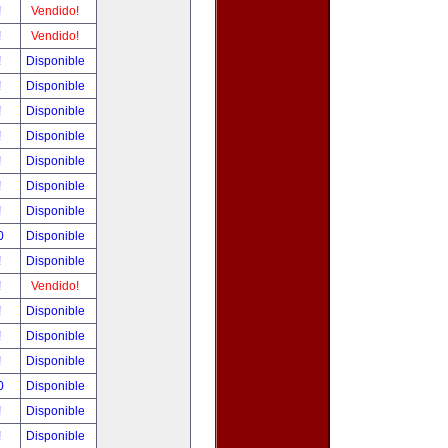
!
Vendido!
!
Vendido!
!
Disponible
!
Disponible
!
Disponible
!
Disponible
!
Disponible
!
Disponible
!
Disponible
0
Disponible
!
Disponible
!
Vendido!
!
Disponible
!
Disponible
!
Disponible
0
Disponible
!
Disponible
!
Disponible