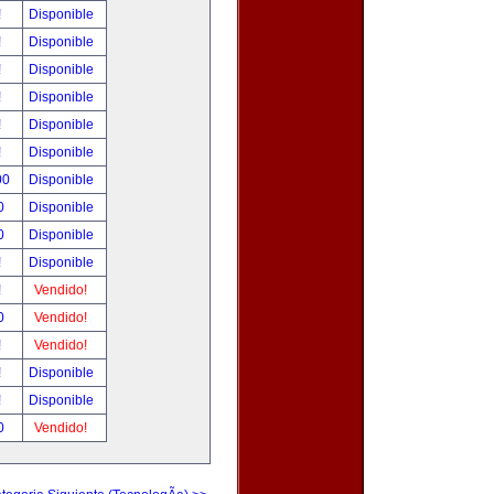
!
Disponible
!
Disponible
!
Disponible
!
Disponible
!
Disponible
!
Disponible
00
Disponible
0
Disponible
0
Disponible
!
Disponible
!
Vendido!
0
Vendido!
!
Vendido!
!
Disponible
!
Disponible
0
Vendido!