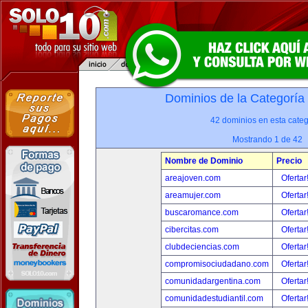
Dominios de la Categoría
42 dominios en esta categ
Mostrando 1 de 42
Nombre de Dominio
Precio
areajoven.com
Ofertar
areamujer.com
Ofertar
buscaromance.com
Ofertar
cibercitas.com
Ofertar
clubdeciencias.com
Ofertar
compromisociudadano.com
Ofertar
comunidadargentina.com
Ofertar
comunidadestudiantil.com
Ofertar